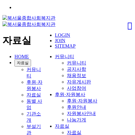
LOGIN
자료실
JOIN
SITEMAP
HOME
커뮤니티
커뮤니티
자료실
공지사항
커뮤니
채용정보
티
자유게시판
후원·자
사업참여
원봉사
후원·자원봉사
자료실
후원·자원봉사
동별 사
후원안내
업
자원봉사안내
기관소
나눔가게
개
자료실
부설기
자료실
관