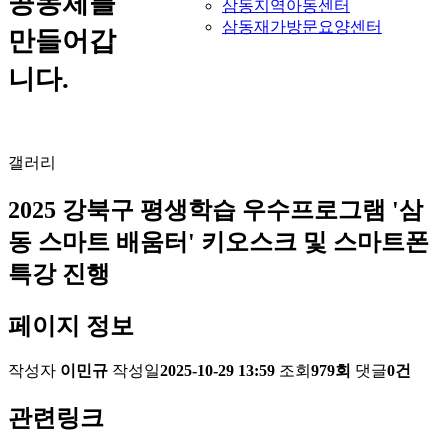
공동체를
삼동지역아동센터
삼동재가방문요양센터
만들어갑
니다.
갤러리
2025 강북구 평생학습 우수프로그램 '삼
동 스마트 배움터' 키오스크 및 스마트폰
특강 진행
페이지 정보
작성자
이민규
작성일
2025-10-29 13:59
조회
979회
댓글
0건
관련링크