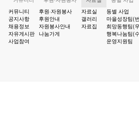
커뮤니티
후원·자원봉사
자료실
동별 사업
공지사항
후원안내
갤러리
마을성장팀(번
채용정보
자원봉사안내
자료집
희망동행팀(우
자유게시판
나눔가게
행복나눔팀(수
사업참여
운영지원팀