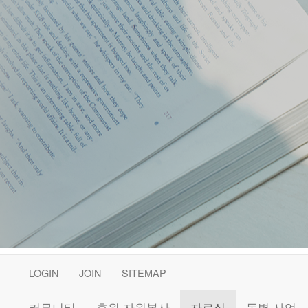
LOGIN
JOIN
SITEMAP
커뮤니티
후원·자원봉사
자료실
동별 사업