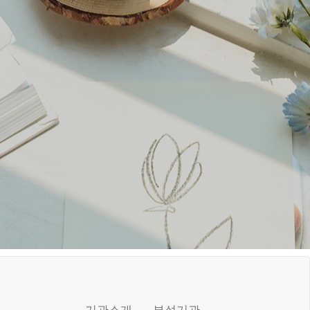
기관소개
부설기관