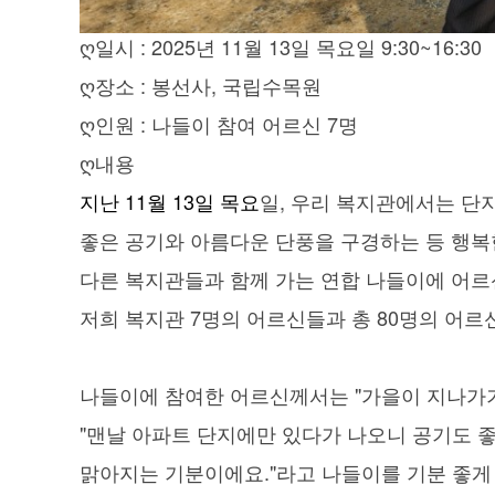
ღ일시 : 2025년 11월 13일 목요일 9:30~16:30
ღ장소 : 봉선사, 국립수목원
ღ인원 : 나들이 참여 어르신 7
명
ღ내용
지난 11월 13일 목요
일, 우리 복지관에서는 단
좋은 공기와 아름다운 단풍을 구경하는 등 행복
다른 복지관들과 함께 가는 연합 나들이에 어르
저희 복지관 7명의 어르신들과 총 80명의 어
나들이에 참여한 어르신께서는 "가을이 지나가기 
"
맨날 아파트 단지에만 있다가 나오니 공기도 
맑아지는 기분이에요."
라고 나들이를 기분 좋게