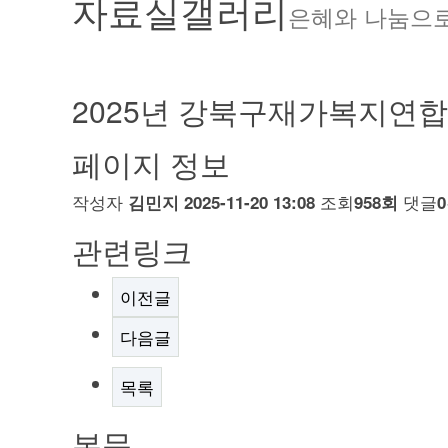
자료실
갤러리
은혜와 나눔으
2025년 강북구재가복지연합
페이지 정보
작성자
조회
댓글
김민지
2025-11-20 13:08
958회
관련링크
이전글
다음글
목록
본문