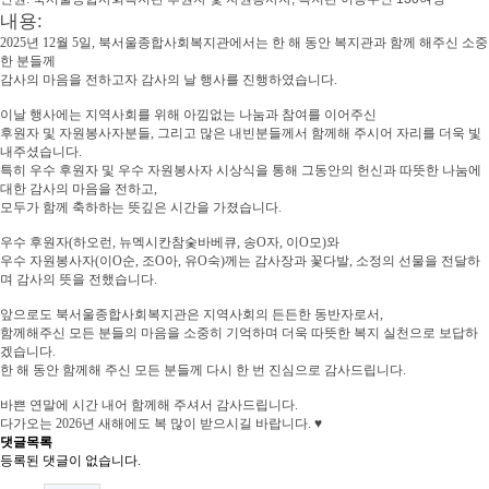
내용
:
2025년 12월 5일, 북서울종합사회복지관에서는 한 해 동안 복지관과 함께 해주신 소중
한 분들께
감사의 마음을 전하고자 감사의 날 행사를 진행하였습니다.
이날 행사에는 지역사회를 위해 아낌없는 나눔과 참여를 이어주신
후원자 및 자원봉사자분들, 그리고 많은 내빈분들께서 함께해 주시어 자리를 더욱 빛
내주셨습니다.
특히 우수 후원자 및 우수 자원봉사자 시상식을 통해 그동안의 헌신과 따뜻한 나눔에
대한 감사의 마음을 전하고,
모두가 함께 축하하는 뜻깊은 시간을 가졌습니다.
우수 후원자(하오런, 뉴멕시칸참숯바베큐, 송O자, 이O모)와
우수 자원봉사자(이O순, 조O아, 유O숙)께는 감사장과 꽃다발, 소정의 선물을 전달하
며 감사의 뜻을 전했습니다.
앞으로도 북서울종합사회복지관은 지역사회의 든든한 동반자로서,
함께해주신 모든 분들의 마음을 소중히 기억하며 더욱 따뜻한 복지 실천으로 보답하
겠습니다.
한 해 동안 함께해 주신 모든 분들께 다시 한 번 진심으로 감사드립니다.
바쁜 연말에 시간 내어 함께해 주셔서 감사드립니다.
다가오는 2026년 새해에도 복 많이 받으시길 바랍니다. ♥
댓글목록
등록된 댓글이 없습니다.