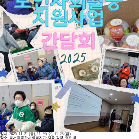
일시
: 2025. 11. 21.(금), 11. 26(수), 11. 28.(금)
장소
: 북서울종합사회복지관 지층 강당, 열린방