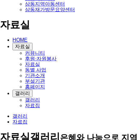
삼동지역아동센터
삼동재가방문요양센터
자료실
HOME
자료실
커뮤니티
후원·자원봉사
자료실
동별 사업
기관소개
부설기관
홈페이지
갤러리
갤러리
자료집
갤러리
자료집
자료실
갤러리
은혜와 나눔으로 지역