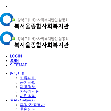
LOGIN
JOIN
SITEMAP
커뮤니티
커뮤니티
공지사항
채용정보
자유게시판
사업참여
후원·자원봉사
후원·자원봉사
후원안내