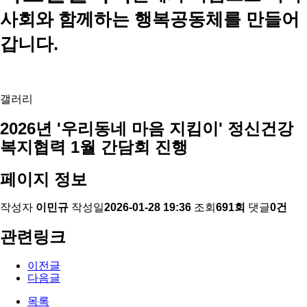
사회와 함께하는 행복공동체를 만들어
갑니다.
갤러리
2026년 '우리동네 마음 지킴이' 정신건강
복지협력 1월 간담회 진행
페이지 정보
작성자
이민규
작성일
2026-01-28 19:36
조회
691회
댓글
0건
관련링크
이전글
다음글
목록