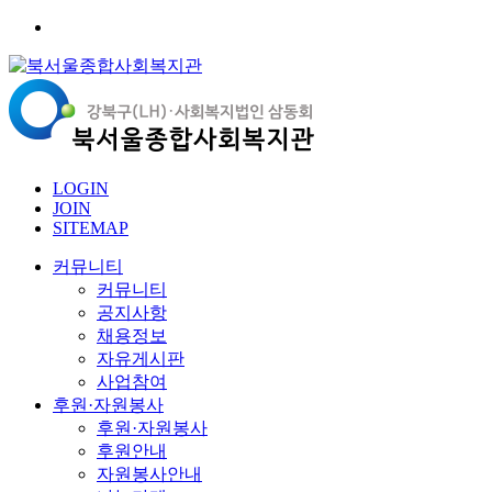
LOGIN
JOIN
SITEMAP
커뮤니티
커뮤니티
공지사항
채용정보
자유게시판
사업참여
후원·자원봉사
후원·자원봉사
후원안내
자원봉사안내