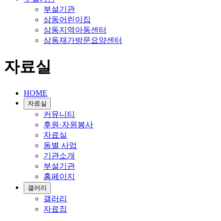
부설기관
삼동어린이집
삼동지역아동센터
삼동재가방문요양센터
자료실
HOME
자료실
커뮤니티
후원·자원봉사
자료실
동별 사업
기관소개
부설기관
홈페이지
갤러리
갤러리
자료집