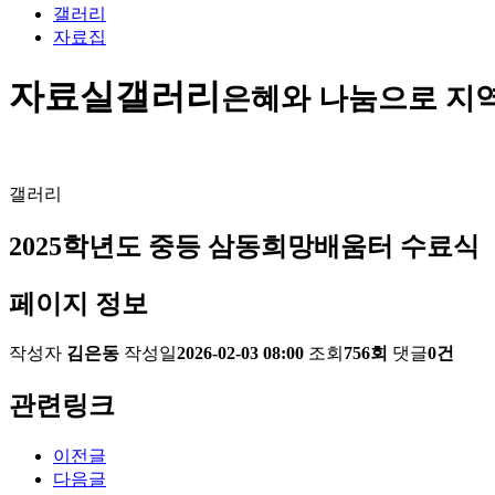
갤러리
자료집
자료실
갤러리
은혜와 나눔으로 지
갤러리
2025학년도 중등 삼동희망배움터 수료식
페이지 정보
작성자
김은동
작성일
2026-02-03 08:00
조회
756회
댓글
0건
관련링크
이전글
다음글