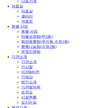
나눔가게
자료실
자료실
갤러리
자료집
동별 사업
동별 사업
마을성장팀(번3동)
희망동행팀(우이동·수유1동)
행복나눔팀(수유2동)
운영지원팀
기관소개
기관소개
인사말
미션&비전
인재상
법인소개
기관발자취
조직도
시설현황
오시는길
부설기관