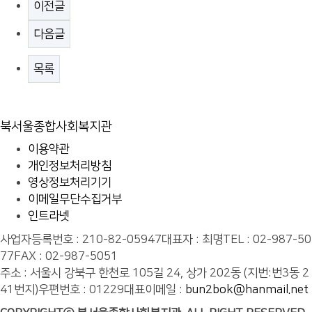
이전글
다음글
목록
북서울종합사회복지관
이용약관
개인정보처리방침
영상정보처리기기
이메일무단수집거부
인트라넷
사업자등록번호 : 210-82-05947
대표자 : 최명
TEL : 02-987-50
77
FAX : 02-987-5051
주소 : 서울시 강북구 한천로 105길 24, 상가 202동 (지번:번3동 2
41번지)
우편번호 : 01229
대표이메일 :
bun2bok@hanmail.net