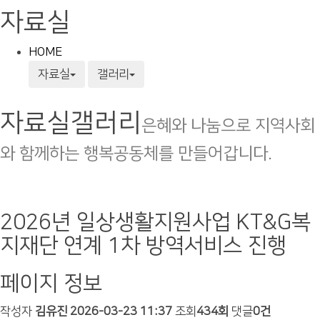
자료실
HOME
자료실
갤러리
자료실
갤러리
은혜와 나눔으로 지역사회
와 함께하는 행복공동체를 만들어갑니다.
2026년 일상생활지원사업 KT&G복
지재단 연계 1차 방역서비스 진행
페이지 정보
작성자
김유진
2026-03-23 11:37
조회
434회
댓글
0건