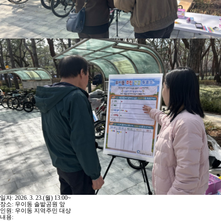
일자: 2026. 3. 23.(월) 13:00~
장소: 우이동 솔밭공원 앞
인원: 우이동 지역주민 대상
내용: