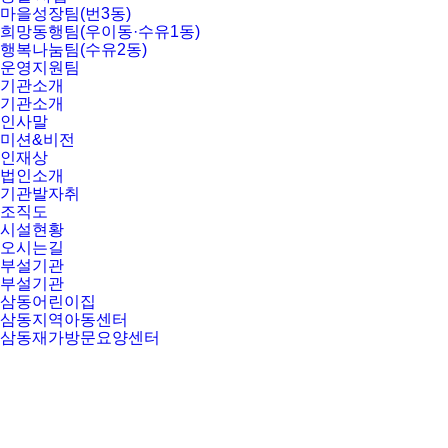
마을성장팀(번3동)
희망동행팀(우이동·수유1동)
행복나눔팀(수유2동)
운영지원팀
기관소개
기관소개
인사말
미션&비전
인재상
법인소개
기관발자취
조직도
시설현황
오시는길
부설기관
부설기관
삼동어린이집
삼동지역아동센터
삼동재가방문요양센터