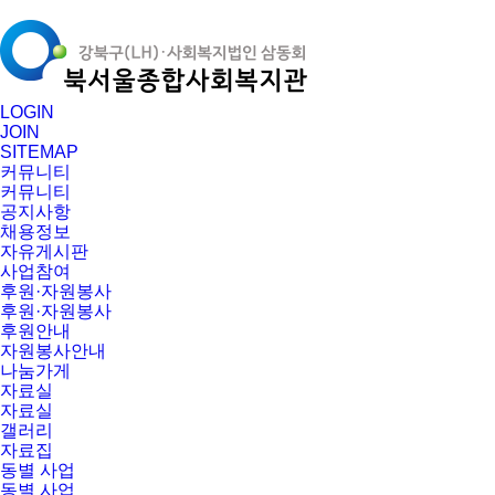
LOGIN
JOIN
SITEMAP
커뮤니티
커뮤니티
공지사항
채용정보
자유게시판
사업참여
후원·자원봉사
후원·자원봉사
후원안내
자원봉사안내
나눔가게
자료실
자료실
갤러리
자료집
동별 사업
동별 사업