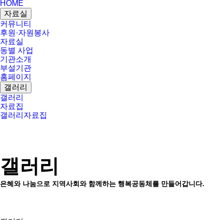
HOME
자료실
커뮤니티
후원·자원봉사
자료실
동별 사업
기관소개
부설기관
홈페이지
갤러리
갤러리
자료집
갤러리
자료집
갤러리
은혜와 나눔으로 지역사회와 함께하는 행복공동체를 만들어갑니다.