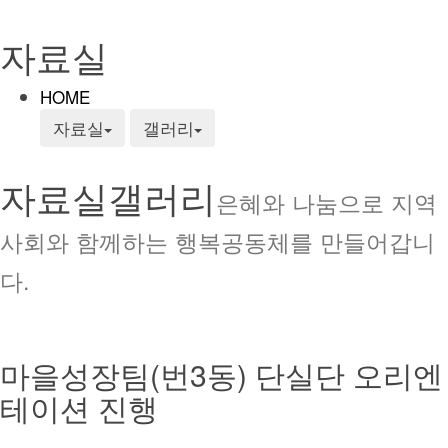
자료실
HOME
자료실
갤러리
자료실
갤러리
은혜와 나눔으로 지역
사회와 함께하는 행복공동체를 만들어갑니
다.
마을성장팀(번3동) 단실단 오리엔
테이션 진행