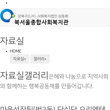
자료실
HOME
자료실
갤러리
자료실
갤러리
은혜와 나눔으로 지역사회
와 함께하는 행복공동체를 만들어갑니다.
마을성장팀(번3동) 단실단 오리엔테