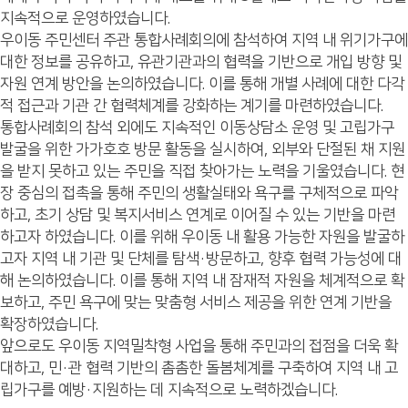
지속적으로 운영하였습니다.
우이동 주민센터 주관 통합사례회의에 참석하여 지역 내 위기가구에
대한 정보를 공유하고, 유관기관과의 협력을 기반으로 개입 방향 및
자원 연계 방안을 논의하였습니다. 이를 통해 개별 사례에 대한 다각
적 접근과 기관 간 협력체계를 강화하는 계기를 마련하였습니다.
통합사례회의 참석 외에도 지속적인 이동상담소 운영 및 고립가구
발굴을 위한 가가호호 방문 활동을 실시하여, 외부와 단절된 채 지원
을 받지 못하고 있는 주민을 직접 찾아가는 노력을 기울였습니다. 현
장 중심의 접촉을 통해 주민의 생활실태와 욕구를 구체적으로 파악
하고, 초기 상담 및 복지서비스 연계로 이어질 수 있는 기반을 마련
하고자 하였습니다. 이를 위해 우이동 내 활용 가능한 자원을 발굴하
고자 지역 내 기관 및 단체를 탐색·방문하고, 향후 협력 가능성에 대
해 논의하였습니다. 이를 통해 지역 내 잠재적 자원을 체계적으로 확
보하고, 주민 욕구에 맞는 맞춤형 서비스 제공을 위한 연계 기반을
확장하였습니다.
앞으로도 우이동 지역밀착형 사업을 통해 주민과의 접점을 더욱 확
대하고, 민·관 협력 기반의 촘촘한 돌봄체계를 구축하여 지역 내 고
립가구를 예방·지원하는 데 지속적으로 노력하겠습니다.