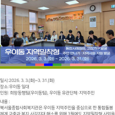
일시:2026. 3. 3.(화)~3. 31.(화)
장소:우이동 일대
인원: 희망동행팀(우이동팀), 우이동 유관단체·지역주민
내용 :
북서울종합사회복지관은 우이동 지역주민을 중심으로 한 통합돌봄
체계 구축과 복지 사각지대 해소를 위해 3월에도 지역밀착형 사업을