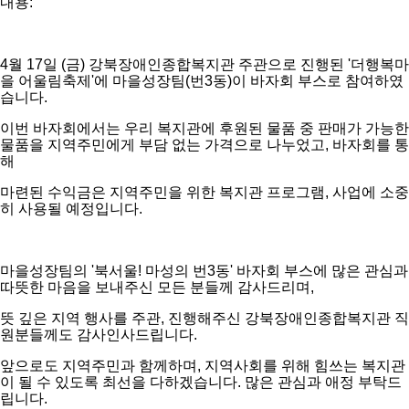
내용:
4월 17일 (금) 강북장애인종합복지관 주관으로 진행된 '더행복마
을 어울림축제'에 마을성장팀(번3동)이 바자회 부스로 참여하였
습니다.
이번 바자회에서는 우리 복지관에 후원된 물품 중 판매가 가능한
물품을 지역주민에게 부담 없는 가격으로 나누었고, 바자회를 통
해
마련된 수익금은 지역주민을 위한 복지관 프로그램, 사업에 소중
히 사용될 예정입니다.
마을성장팀의 '북서울! 마성의 번3동' 바자회 부스에 많은 관심과
따뜻한 마음을 보내주신 모든 분들께 감사드리며,
뜻 깊은 지역 행사를 주관, 진행해주신 강북장애인종합복지관 직
원분들께도 감사인사드립니다.
앞으로도 지역주민과 함께하며, 지역사회를 위해 힘쓰는 복지관
이 될 수 있도록 최선을 다하겠습니다. 많은 관심과 애정 부탁드
립니다.