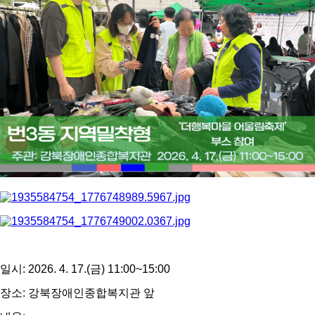
일시: 2026. 4. 17.(금) 11:00~15:00
장소: 강북장애인종합복지관 앞