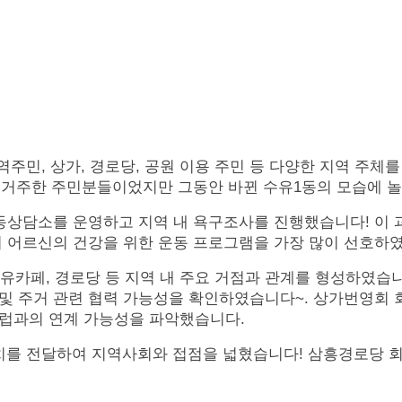
지역주민
,
상가
,
경로당
,
공원 이용 주민 등 다양한 지역 주체
 거주한 주민분들이었지만 그동안 바뀐 수유
1
동의 모습에 
이동상담소를 운영하고 지역 내 욕구조사를 진행했습니다
!
이 
며
어르신의 건강을 위한 운동 프로그램을 가장 많이 선호하
유카페
,
경로당 등 지역 내 주요 거점과 관계를 형성하였습니
및 주거 관련 협력 가능성을 확인하였습니다
~.
상가번영회 회
럽과의 연계 가능성을 파악했습니다.
를 전달하여 지역사회와 접점을 넓혔습니다!
삼흥경로당 회