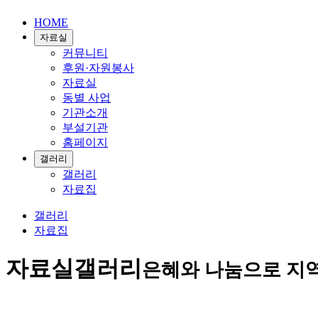
HOME
자료실
커뮤니티
후원·자원봉사
자료실
동별 사업
기관소개
부설기관
홈페이지
갤러리
갤러리
자료집
갤러리
자료집
자료실
갤러리
은혜와 나눔으로 지