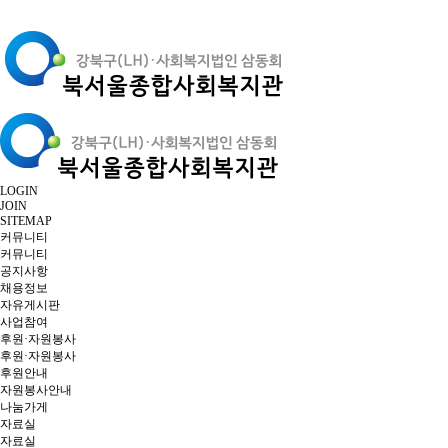
LOGIN
JOIN
SITEMAP
커뮤니티
커뮤니티
공지사항
채용정보
자유게시판
사업참여
후원·자원봉사
후원·자원봉사
후원안내
자원봉사안내
나눔가게
자료실
자료실