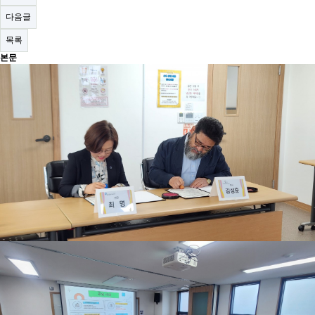
다음글
목록
본문