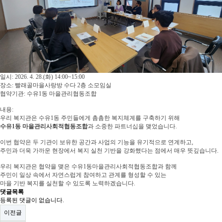
일시: 2026. 4. 28.(화) 14:00~15:00
장소: 빨래골마을사랑방 수다 2층 소모임실
협약기관: 수유1동 마을관리협동조합
내용:
우리 복지관은 수유1동 주민들에게 촘촘한 복지체계를 구축하기 위해
수유1동 마을관리사회적협동조합
과 소중한 파트너십을 맺었습니다.
이번 협약은 두 기관이 보유한 공간과 사업의 기능을 유기적으로 연계하고,
주민과 더욱 가까운 현장에서 복지 실천 기반을 강화했다는 점에서 매우 뜻깊습니다.
우리 복지관은 협약을 맺은 수유1동마을관리사회적협동조합과 함께
주민이 일상 속에서 자연스럽게 참여하고 관계를 형성할 수 있는
마을 기반 복지를 실천할 수 있도록 노력하겠습니다.
댓글목록
등록된 댓글이 없습니다.
이전글