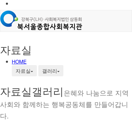
자료실
HOME
자료실
갤러리
자료실
갤러리
은혜와 나눔으로 지역
사회와 함께하는 행복공동체를 만들어갑니
다.