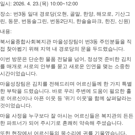
일시: 2026. 4. 23.(목) 10:00~12:00
장소: 번3동 일대 경로당(오현, 골말, 한양, 해모로, 기산그
린, 동문, 번동솔그린, 번동2단지, 한솔솔파크, 한진, 신원)
내용:
북서울종합사회복지관 마을성장팀이 번3동 주민분들을 직
접 찾아뵙기 위해 지역 내 경로당의 문을 두드렸습니다.
이번 방문은 단순한 물품 전달을 넘어, 정성껏 준비한 김치
를 매개로 서로의 안부를 묻고 새로운 인연을 맺는 소중한
시간이었습니다.
마을성장팀은 김치를 전해드리며 어르신들께 한 가지 특별
한 부탁을 드렸습니다. 바로 우리 주변에 도움이 필요한 홀
로 어르신이나 아픈 이웃 등 '위기 이웃'을 함께 살펴달라는
것이었습니다.
마을 사정을 누구보다 잘 아시는 어르신들은 복지관의 든든
한 파트너가 되어 주시기로 흔쾌히 약속해 주셨습니다.
또한 현장에서 어르신들의 목소리에 귀를 기울였습니다.