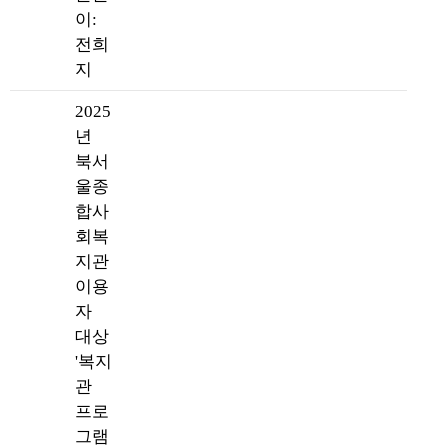
이:
전희
지
2025
년
북서
울종
합사
회복
지관
이용
자
대상
'복지
관
프로
그램