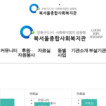
LOGIN
JOIN
SITEMAP
커뮤니티
후원·
자료실
동별
기관소개
부설기관
자원봉사
사업
자료실
자료실
자료집
커뮤니티
갤러리
후원·자원봉사
자료집