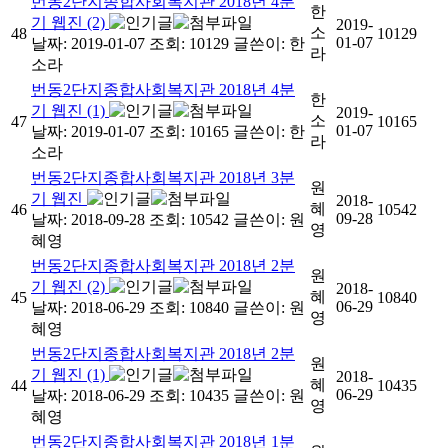
번동2단지종합사회복지관 2018년 4분
한
기 웹진 (2)
2019-
소
48
10129
01-07
날짜: 2019-01-07
조회: 10129
글쓴이:
한
라
소라
번동2단지종합사회복지관 2018년 4분
한
기 웹진 (1)
2019-
소
47
10165
01-07
날짜: 2019-01-07
조회: 10165
글쓴이:
한
라
소라
번동2단지종합사회복지관 2018년 3분
원
기 웹진
2018-
혜
46
10542
09-28
날짜: 2018-09-28
조회: 10542
글쓴이:
원
영
혜영
번동2단지종합사회복지관 2018년 2분
원
기 웹진 (2)
2018-
혜
45
10840
06-29
날짜: 2018-06-29
조회: 10840
글쓴이:
원
영
혜영
번동2단지종합사회복지관 2018년 2분
원
기 웹진 (1)
2018-
혜
44
10435
06-29
날짜: 2018-06-29
조회: 10435
글쓴이:
원
영
혜영
번동2단지종합사회복지관 2018년 1분