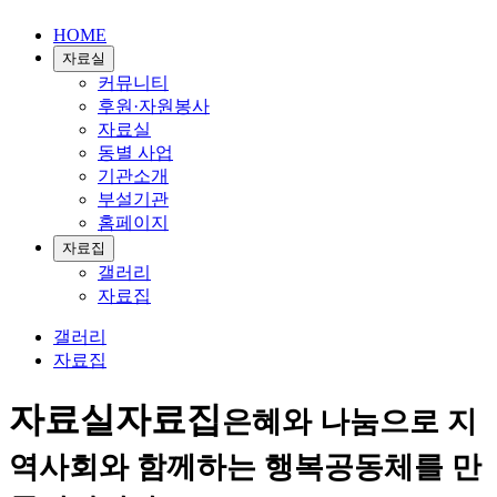
HOME
자료실
커뮤니티
후원·자원봉사
자료실
동별 사업
기관소개
부설기관
홈페이지
자료집
갤러리
자료집
갤러리
자료집
자료실
자료집
은혜와 나눔으로 지
역사회와 함께하는 행복공동체를 만