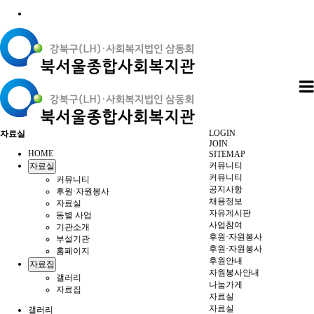
LOGIN
자료실
JOIN
HOME
SITEMAP
커뮤니티
자료실
커뮤니티
커뮤니티
공지사항
후원·자원봉사
채용정보
자료실
자유게시판
동별 사업
사업참여
기관소개
후원·자원봉사
부설기관
후원·자원봉사
홈페이지
후원안내
자료집
자원봉사안내
갤러리
나눔가게
자료집
자료실
자료실
갤러리