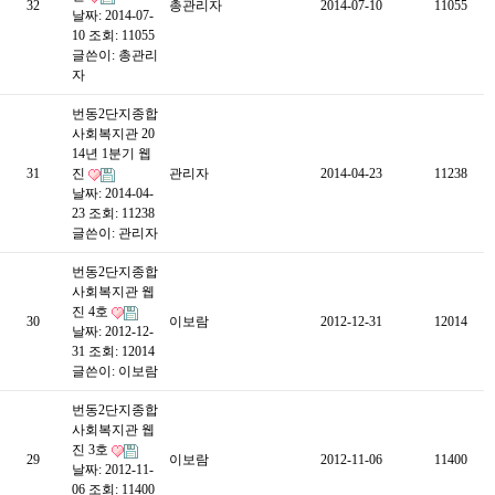
32
총관리자
2014-07-10
11055
날짜: 2014-07-
10
조회: 11055
글쓴이:
총관리
자
번동2단지종합
사회복지관 20
14년 1분기 웹
31
진
관리자
2014-04-23
11238
날짜: 2014-04-
23
조회: 11238
글쓴이:
관리자
번동2단지종합
사회복지관 웹
진 4호
30
이보람
2012-12-31
12014
날짜: 2012-12-
31
조회: 12014
글쓴이:
이보람
번동2단지종합
사회복지관 웹
진 3호
29
이보람
2012-11-06
11400
날짜: 2012-11-
06
조회: 11400