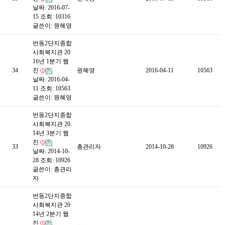
날짜: 2016-07-
15
조회: 10316
글쓴이:
원혜영
번동2단지종합
사회복지관 20
16년 1분기 웹
34
진
원혜영
2016-04-11
10563
날짜: 2016-04-
11
조회: 10563
글쓴이:
원혜영
번동2단지종합
사회복지관 20
14년 3분기 웹
진
33
총관리자
2014-10-28
10926
날짜: 2014-10-
28
조회: 10926
글쓴이:
총관리
자
번동2단지종합
사회복지관 20
14년 2분기 웹
진