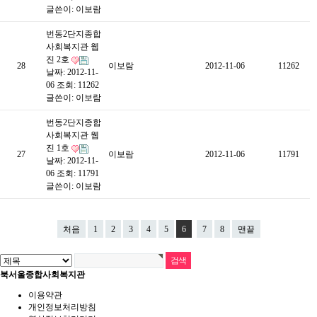
글쓴이:
이보람
번동2단지종합
사회복지관 웹
진 2호
28
이보람
2012-11-06
11262
날짜: 2012-11-
06
조회: 11262
글쓴이:
이보람
번동2단지종합
사회복지관 웹
진 1호
27
이보람
2012-11-06
11791
날짜: 2012-11-
06
조회: 11791
글쓴이:
이보람
처음
1
2
3
4
5
6
7
8
맨끝
북서울종합사회복지관
이용약관
개인정보처리방침