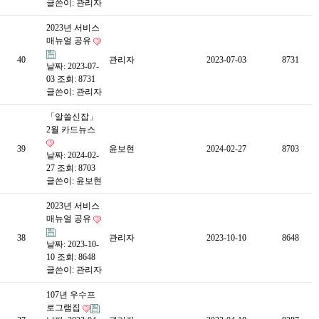
글쓴이:
관리자
2023년 서비스
매뉴얼 공유
40
관리자
2023-07-03
8731
날짜: 2023-07-
03
조회: 8731
글쓴이:
관리자
「알쓸신잡」
2월 카드뉴스
39
윤보현
2024-02-27
8703
날짜: 2024-02-
27
조회: 8703
글쓴이:
윤보현
2023년 서비스
매뉴얼 공유
38
관리자
2023-10-10
8648
날짜: 2023-10-
10
조회: 8648
글쓴이:
관리자
107년 우수프
로그램집