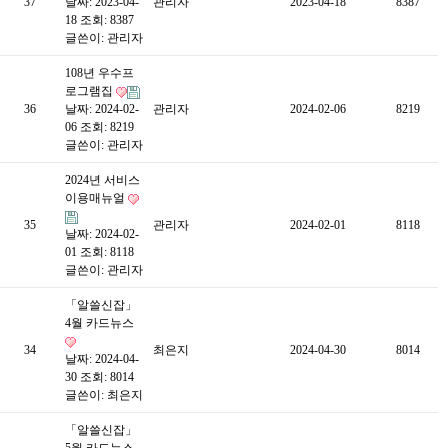
37
날짜: 2023-04-
관리자
2023-04-18
8387
18
조회: 8387
글쓴이:
관리자
108년 우수프
로그램집
36
날짜: 2024-02-
관리자
2024-02-06
8219
06
조회: 8219
글쓴이:
관리자
2024년 서비스
이용매뉴얼
35
관리자
2024-02-01
8118
날짜: 2024-02-
01
조회: 8118
글쓴이:
관리자
「알쓸신잡」
4월 카드뉴스
34
최은지
2024-04-30
8014
날짜: 2024-04-
30
조회: 8014
글쓴이:
최은지
「알쓸신잡」