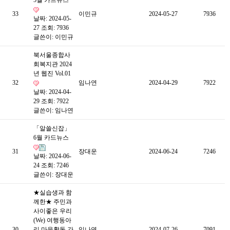
5월 카드뉴스
33
이민규
2024-05-27
7936
날짜: 2024-05-
27
조회: 7936
글쓴이:
이민규
북서울종합사
회복지관 2024
년 웹진 Vol.01
32
임나연
2024-04-29
7922
날짜: 2024-04-
29
조회: 7922
글쓴이:
임나연
「알쓸신잡」
6월 카드뉴스
31
장대운
2024-06-24
7246
날짜: 2024-06-
24
조회: 7246
글쓴이:
장대운
★실습생과 함
께한★ 주민과
사이좋은 우리
(We) 여행동아
30
리 마을활동 간
임나연
2024-07-26
7091