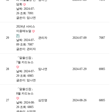
담회
날짜: 2024-07-
26
조회: 7091
글쓴이:
임나연
2024년 서비스
이용매뉴얼
29
관리자
2024-07-09
7087
날짜: 2024-07-
09
조회: 7087
글쓴이:
관리자
「알쓸신잡」
7월 카드뉴스
28
임나연
2024-07-29
6985
날짜: 2024-07-
29
조회: 6985
글쓴이:
임나연
「알쓸신잡」
8월 카드뉴스
27
심민영
2024-08-26
6805
날짜: 2024-08-
26
조회: 6805
글쓴이:
심민영