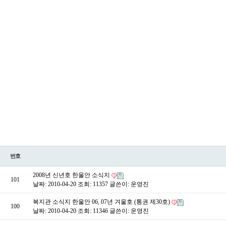
번호
2008년 신년호 한울안 소식지
101
날짜: 2010-04-20
조회: 11357
글쓴이:
운영진
복지관 소식지 한울안 06, 07년 겨울호 (통권 제30호)
100
날짜: 2010-04-20
조회: 11346
글쓴이:
운영진