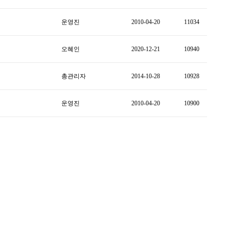
운영진
2010-04-20
11034
오혜인
2020-12-21
10940
총관리자
2014-10-28
10928
운영진
2010-04-20
10900