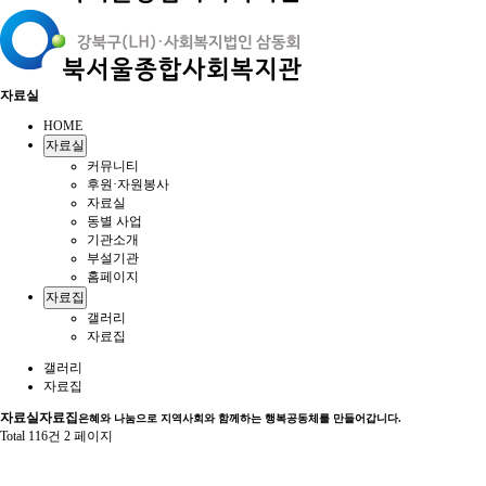
자료실
HOME
자료실
커뮤니티
후원·자원봉사
자료실
동별 사업
기관소개
부설기관
홈페이지
자료집
갤러리
자료집
갤러리
자료집
자료실
자료집
은혜와 나눔으로 지역사회와 함께하는 행복공동체를 만들어갑니다.
Total 116건
2 페이지