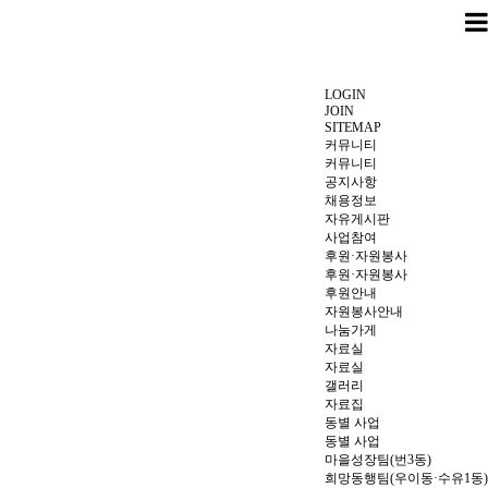
LOGIN
JOIN
SITEMAP
커뮤니티
커뮤니티
공지사항
채용정보
자유게시판
사업참여
후원·자원봉사
후원·자원봉사
후원안내
자원봉사안내
나눔가게
자료실
자료실
갤러리
자료집
동별 사업
동별 사업
마을성장팀(번3동)
희망동행팀(우이동·수유1동)