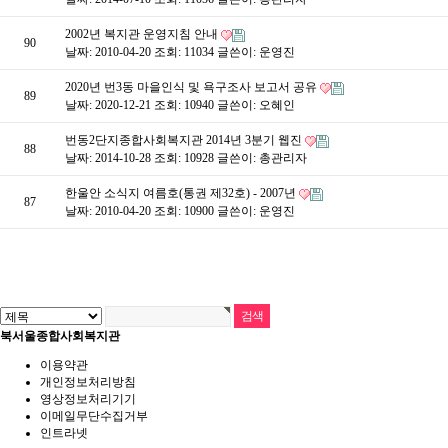
2002년 복지관 운영지침 안내
90
날짜: 2010-04-20
조회: 11034
글쓴이:
운영진
2020년 번3동 마을인식 및 욕구조사 보고서 공유
89
날짜: 2020-12-21
조회: 10940
글쓴이:
오혜인
번동2단지종합사회복지관 2014년 3분기 웹진
88
날짜: 2014-10-28
조회: 10928
글쓴이:
총관리자
한울안 소식지 여름호(통권 제32호) - 2007년
87
날짜: 2010-04-20
조회: 10900
글쓴이:
운영진
북서울종합사회복지관
이용약관
개인정보처리방침
영상정보처리기기
이메일무단수집거부
인트라넷