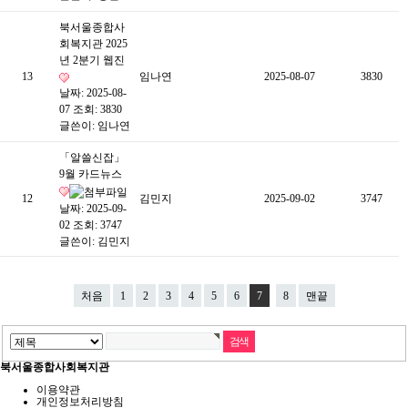
북서울종합사
회복지관 2025
년 2분기 웹진
13
임나연
2025-08-07
3830
날짜: 2025-08-
07
조회: 3830
글쓴이:
임나연
「알쓸신잡」
9월 카드뉴스
12
김민지
2025-09-02
3747
날짜: 2025-09-
02
조회: 3747
글쓴이:
김민지
처음
1
2
3
4
5
6
7
8
맨끝
북서울종합사회복지관
이용약관
개인정보처리방침