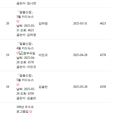
글쓴이:
임나연
「알쓸신잡」
3월 카드뉴스
20
김하영
2025-03-31
4623
날짜: 2025-03-
31
조회: 4623
글쓴이:
김하영
「알쓸신잡」
4월 카드뉴스
19
이민규
2025-04-28
4578
날짜: 2025-04-
28
조회: 4578
글쓴이:
이민규
「알쓸신잡」
5월 카드뉴스
18
김솔빈
2025-05-28
4359
날짜: 2025-05-
28
조회: 4359
글쓴이:
김솔빈
109년 우수프
로그램집