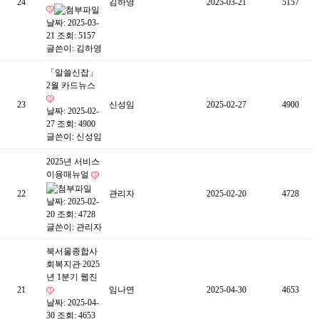
24
김하영
2025-03-21
5157
날짜: 2025-03-
21
조회: 5157
글쓴이:
김하영
「알쓸신잡」
2월 카드뉴스
23
신성임
2025-02-27
4900
날짜: 2025-02-
27
조회: 4900
글쓴이:
신성임
2025년 서비스
이용매뉴얼
22
관리자
2025-02-20
4728
날짜: 2025-02-
20
조회: 4728
글쓴이:
관리자
북서울종합사
회복지관 2025
년 1분기 웹진
21
임나연
2025-04-30
4653
날짜: 2025-04-
30
조회: 4653