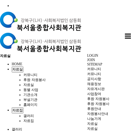
LOGIN
자료실
JOIN
HOME
SITEMAP
커뮤니티
자료실
커뮤니티
커뮤니티
공지사항
후원·자원봉사
채용정보
자료실
자유게시판
동별 사업
사업참여
기관소개
후원·자원봉사
부설기관
후원·자원봉사
홈페이지
후원안내
자료집
자원봉사안내
갤러리
나눔가게
자료집
자료실
자료실
갤러리