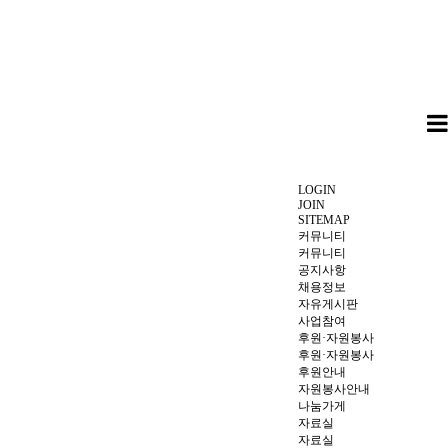
LOGIN
JOIN
SITEMAP
커뮤니티
커뮤니티
공지사항
채용정보
자유게시판
사업참여
후원·자원봉사
후원·자원봉사
후원안내
자원봉사안내
나눔가게
자료실
자료실