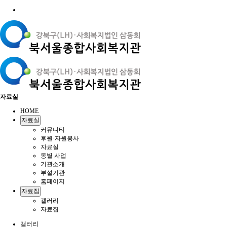
자료실
HOME
자료실
커뮤니티
후원·자원봉사
자료실
동별 사업
기관소개
부설기관
홈페이지
자료집
갤러리
자료집
갤러리