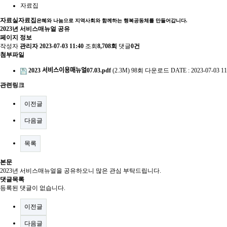
자료집
자료실
자료집
은혜와 나눔으로 지역사회와 함께하는 행복공동체를 만들어갑니다.
2023년 서비스매뉴얼 공유
페이지 정보
작성자
관리자
2023-07-03 11:40
조회
8,708회
댓글
0건
첨부파일
2023 서비스이용매뉴얼07.03.pdf
(2.3M)
98회 다운로드
DATE : 2023-07-03 11
관련링크
이전글
다음글
목록
본문
2023년 서비스매뉴얼을 공유하오니 많은 관심 부탁드립니다.
댓글목록
등록된 댓글이 없습니다.
이전글
다음글