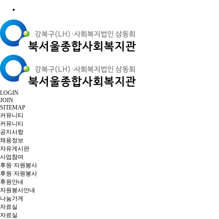
LOGIN
JOIN
SITEMAP
커뮤니티
커뮤니티
공지사항
채용정보
자유게시판
사업참여
후원·자원봉사
후원·자원봉사
후원안내
자원봉사안내
나눔가게
자료실
자료실