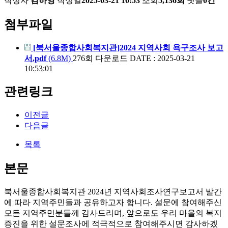
작성자
김하영
작성일
2025-03-21 10:53
조회
5,136회
댓글
0건
첨부파일
[북서울종합사회복지관]2024 지역사회 욕구조사 보고
서.pdf
(6.8M)
276회 다운로드
DATE : 2025-03-21
10:53:01
관련링크
이전글
다음글
목록
본문
북서울종합사회복지관 2024년 지역사회조사연구보고서 발간
에 따라 지역주민들과 공유하고자 합니다. 설문에 참여해주신
모든 지역주민분들께 감사드리며, 앞으로도 우리 마을의 복지
증진을 위한 설문조사에 적극적으로 참여해주시면 감사하겠