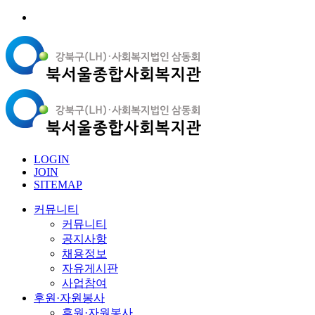
LOGIN
JOIN
SITEMAP
커뮤니티
커뮤니티
공지사항
채용정보
자유게시판
사업참여
후원·자원봉사
후원·자원봉사