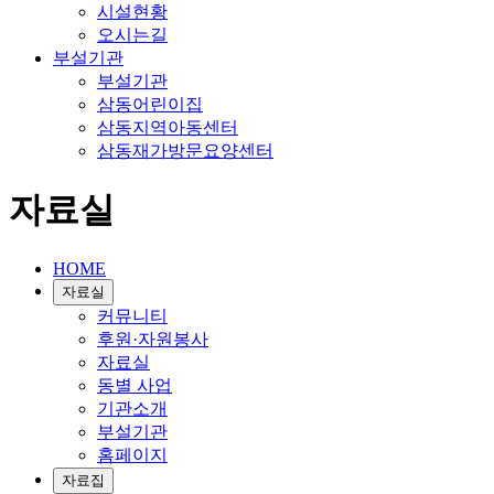
시설현황
오시는길
부설기관
부설기관
삼동어린이집
삼동지역아동센터
삼동재가방문요양센터
자료실
HOME
자료실
커뮤니티
후원·자원봉사
자료실
동별 사업
기관소개
부설기관
홈페이지
자료집