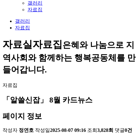
갤러리
자료집
갤러리
자료집
자료실
자료집
은혜와 나눔으로 지
역사회와 함께하는 행복공동체를 만
들어갑니다.
자료집
「알쓸신잡」 8월 카드뉴스
페이지 정보
작성자
정연호
작성일
2025-08-07 09:16
조회
3,828회
댓글
0건