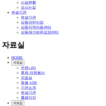
시설현황
오시는길
부설기관
부설기관
삼동어린이집
삼동지역아동센터
삼동재가방문요양센터
자료실
HOME
자료실
커뮤니티
후원·자원봉사
자료실
동별 사업
기관소개
부설기관
홈페이지
자료집