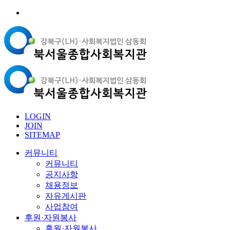
LOGIN
JOIN
SITEMAP
커뮤니티
커뮤니티
공지사항
채용정보
자유게시판
사업참여
후원·자원봉사
후원·자원봉사