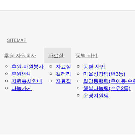
SITEMAP
후원·자원봉사
자료실
동별 사업
후원·자원봉사
자료실
동별 사업
후원안내
갤러리
마을성장팀(번3동)
자원봉사안내
자료집
희망동행팀(우이동·수유
나눔가게
행복나눔팀(수유2동)
운영지원팀