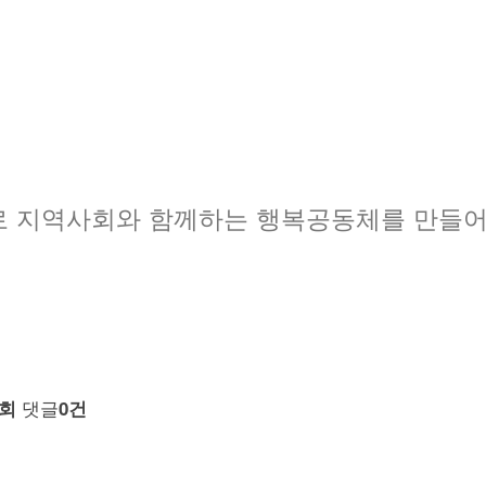
로 지역사회와 함께하는 행복공동체를 만들어
댓글
4회
0건