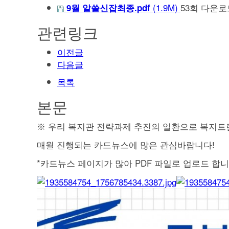
(1.9M)
53회 다운로
9월 알쓸신잡최종.pdf
관련링크
이전글
다음글
목록
본문
※ 우리 복지관 전략과제 추진의 일환으로 복지트
매월 진행되는 카드뉴스에 많은 관심바랍니다!
*카드뉴스 페이지가 많아 PDF 파일로 업로드 합니