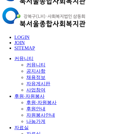
LOGIN
JOIN
SITEMAP
커뮤니티
커뮤니티
공지사항
채용정보
자유게시판
사업참여
후원·자원봉사
후원·자원봉사
후원안내
자원봉사안내
나눔가게
자료실
자료실