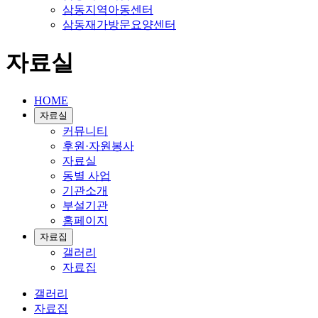
삼동지역아동센터
삼동재가방문요양센터
자료실
HOME
자료실
커뮤니티
후원·자원봉사
자료실
동별 사업
기관소개
부설기관
홈페이지
자료집
갤러리
자료집
갤러리
자료집