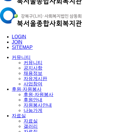
LOGIN
JOIN
SITEMAP
커뮤니티
커뮤니티
공지사항
채용정보
자유게시판
사업참여
후원·자원봉사
후원·자원봉사
후원안내
자원봉사안내
나눔가게
자료실
자료실
갤러리
자료집