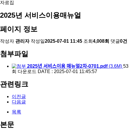
자료집
2025년 서비스이용매뉴얼
페이지 정보
작성자
관리자
작성일
2025-07-01 11:45
조회
4,008회
댓글
0건
첨부파일
2025년 서비스이용 매뉴얼2차-0701.pdf
(3.6M)
53
회 다운로드
DATE : 2025-07-01 11:45:57
관련링크
이전글
다음글
목록
본문