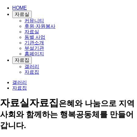
HOME
자료실
커뮤니티
후원·자원봉사
자료실
동별 사업
기관소개
부설기관
홈페이지
자료집
갤러리
자료집
갤러리
자료집
자료실
자료집
은혜와 나눔으로 지역
사회와 함께하는 행복공동체를 만들어
갑니다.