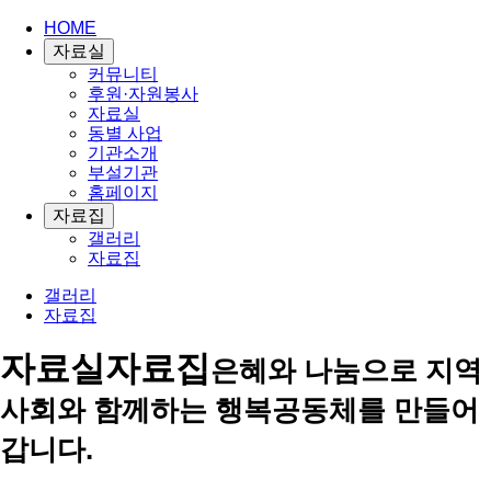
HOME
자료실
커뮤니티
후원·자원봉사
자료실
동별 사업
기관소개
부설기관
홈페이지
자료집
갤러리
자료집
갤러리
자료집
자료실
자료집
은혜와 나눔으로 지역
사회와 함께하는 행복공동체를 만들어
갑니다.