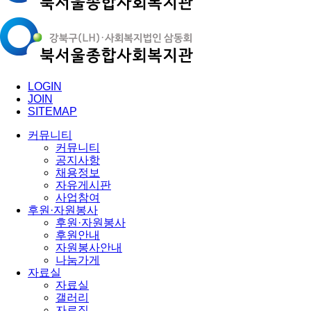
LOGIN
JOIN
SITEMAP
커뮤니티
커뮤니티
공지사항
채용정보
자유게시판
사업참여
후원·자원봉사
후원·자원봉사
후원안내
자원봉사안내
나눔가게
자료실
자료실
갤러리
자료집