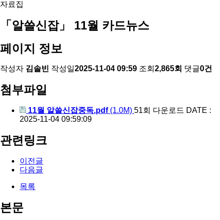
자료집
「알쓸신잡」 11월 카드뉴스
페이지 정보
작성자
김솔빈
작성일
2025-11-04 09:59
조회
2,865회
댓글
0건
첨부파일
11월 알쓸신잡중독.pdf
(1.0M)
51회 다운로드
DATE :
2025-11-04 09:59:09
관련링크
이전글
다음글
목록
본문