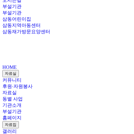
오시는길
부설기관
부설기관
삼동어린이집
삼동지역아동센터
삼동재가방문요양센터
HOME
자료실
커뮤니티
후원·자원봉사
자료실
동별 사업
기관소개
부설기관
홈페이지
자료집
갤러리