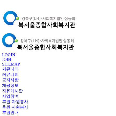
LOGIN
JOIN
SITEMAP
커뮤니티
커뮤니티
공지사항
채용정보
자유게시판
사업참여
후원·자원봉사
후원·자원봉사
후원안내