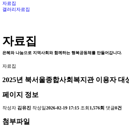
자료집
갤러리
자료집
자료집
은혜와 나눔으로 지역사회와 함께하는 행복공동체를 만들어갑니다.
자료집
2025년 북서울종합사회복지관 이용자 대상
페이지 정보
작성자
김유진
작성일
2026-02-19 17:15
조회
1,576회
댓글
0건
첨부파일