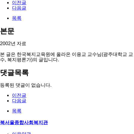
이전글
다음글
목록
본문
2002년 자료
본 글은 한국복지교육원에 올라온 이용교 교수님(광주대학교 교
수, 복지평론가)의 글입니다.
댓글목록
등록된 댓글이 없습니다.
이전글
다음글
목록
북서울종합사회복지관