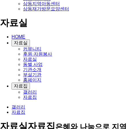
삼동지역아동센터
삼동재가방문요양센터
자료실
HOME
자료실
커뮤니티
후원·자원봉사
자료실
동별 사업
기관소개
부설기관
홈페이지
자료집
갤러리
자료집
갤러리
자료집
자료실
자료집
은혜와 나눔으로 지역