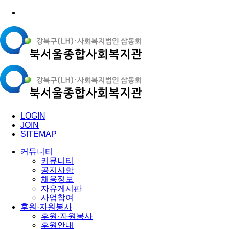
LOGIN
JOIN
SITEMAP
커뮤니티
커뮤니티
공지사항
채용정보
자유게시판
사업참여
후원·자원봉사
후원·자원봉사
후원안내