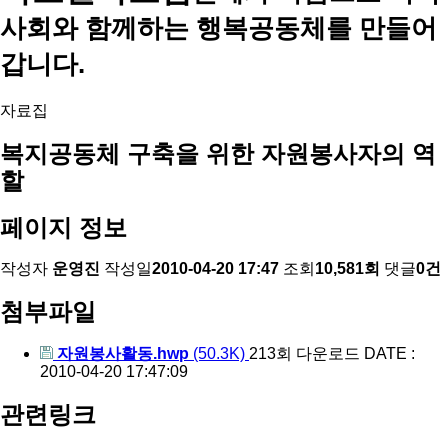
사회와 함께하는 행복공동체를 만들어
갑니다.
자료집
복지공동체 구축을 위한 자원봉사자의 역
할
페이지 정보
작성자
운영진
작성일
2010-04-20 17:47
조회
10,581회
댓글
0건
첨부파일
자원봉사활동.hwp
(50.3K)
213회 다운로드
DATE :
2010-04-20 17:47:09
관련링크