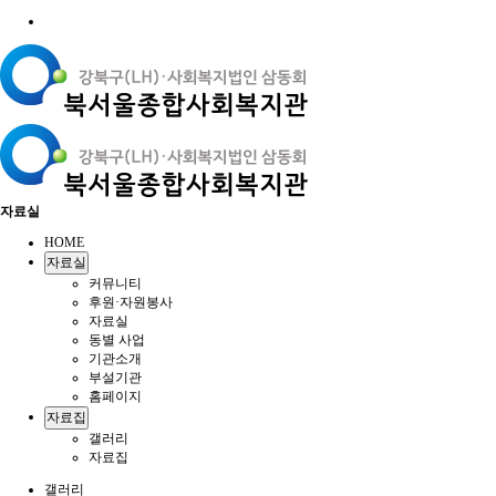
자료실
HOME
자료실
커뮤니티
후원·자원봉사
자료실
동별 사업
기관소개
부설기관
홈페이지
자료집
갤러리
자료집
갤러리