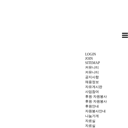
LOGIN
JOIN
SITEMAP
커뮤니티
커뮤니티
공지사항
채용정보
자유게시판
사업참여
후원·자원봉사
후원·자원봉사
후원안내
자원봉사안내
나눔가게
자료실
자료실