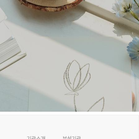
기관소개
부설기관