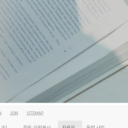
N
JOIN
SITEMAP
니티
후원·자원봉사
자료실
동별 사업