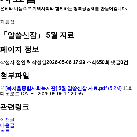
은혜와 나눔으로 지역사회와 함께하는 행복공동체를 만들어갑니다.
자료집
「알쓸신잡」 5월 자료
페이지 정보
작성자
정연호
작성일
2026-05-06 17:29
조회
650회
댓글
0건
첨부파일
[북서울종합사회복지관] 5월 알쓸신잡 자료.pdf
(5.2M)
11회
다운로드
DATE : 2026-05-06 17:29:55
관련링크
이전글
다음글
목록