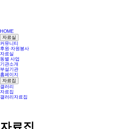
HOME
자료실
커뮤니티
후원·자원봉사
자료실
동별 사업
기관소개
부설기관
홈페이지
자료집
갤러리
자료집
갤러리
자료집
자료집