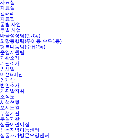
자료실
자료실
갤러리
자료집
동별 사업
동별 사업
마을성장팀(번3동)
희망동행팀(우이동·수유1동)
행복나눔팀(수유2동)
운영지원팀
기관소개
기관소개
인사말
미션&비전
인재상
법인소개
기관발자취
조직도
시설현황
오시는길
부설기관
부설기관
삼동어린이집
삼동지역아동센터
삼동재가방문요양센터