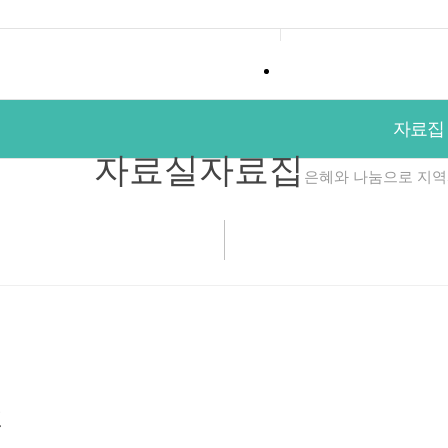
자료집
갤러리
자료집
자료집
자료실
자료집
은혜와 나눔으로 지역
건