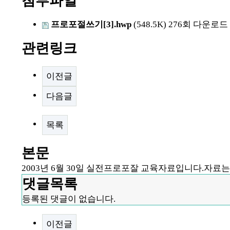
첨부파일
프로포절쓰기[3].hwp
(548.5K)
276회 다운로드
관련링크
이전글
다음글
목록
본문
2003년 6월 30일 실전프로포잘 교육자료입니다.자료는 
댓글목록
등록된 댓글이 없습니다.
이전글