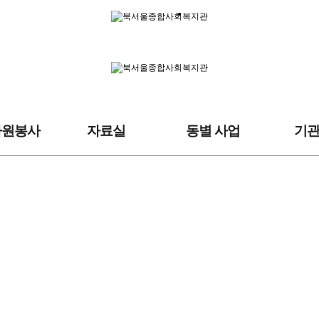
자원봉사
자료실
동별 사업
기
자료실