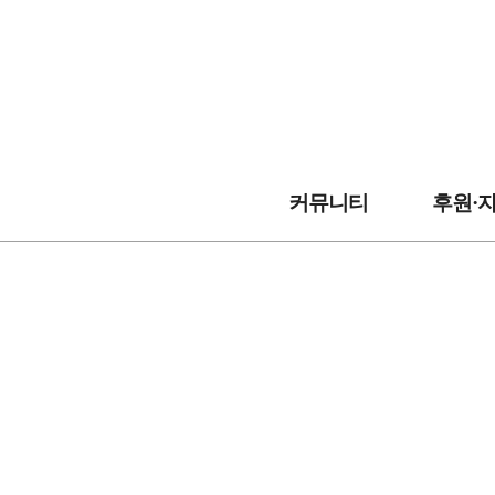
커뮤니티
후원·