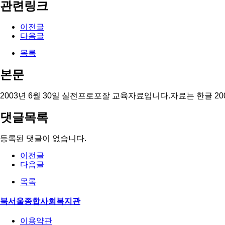
관련링크
이전글
다음글
목록
본문
2003년 6월 30일 실전프로포잘 교육자료입니다.자료는 한글 20
댓글목록
등록된 댓글이 없습니다.
이전글
다음글
목록
북서울종합사회복지관
이용약관