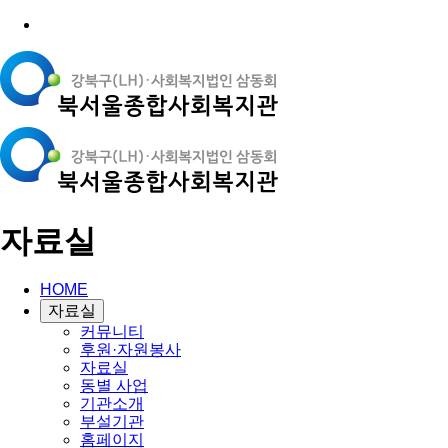
자료실
HOME
자료실
커뮤니티
후원·자원봉사
자료실
동별 사업
기관소개
부설기관
홈페이지