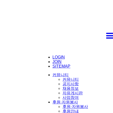
LOGIN
JOIN
SITEMAP
커뮤니티
커뮤니티
공지사항
채용정보
자유게시판
사업참여
후원·자원봉사
후원·자원봉사
후원안내