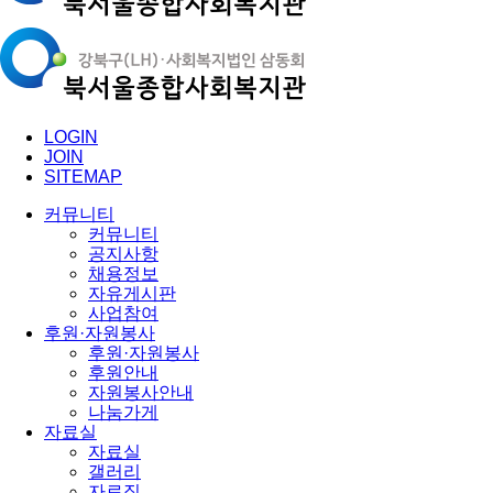
LOGIN
JOIN
SITEMAP
커뮤니티
커뮤니티
공지사항
채용정보
자유게시판
사업참여
후원·자원봉사
후원·자원봉사
후원안내
자원봉사안내
나눔가게
자료실
자료실
갤러리
자료집