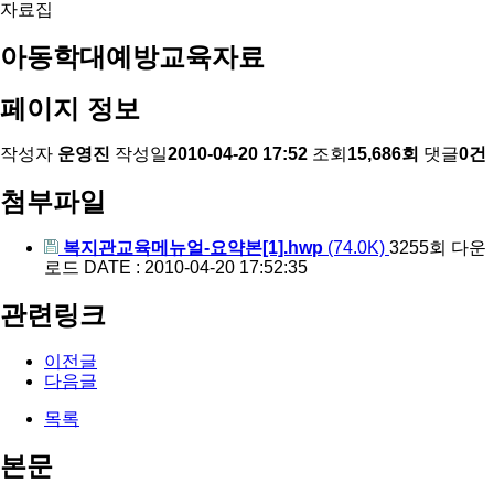
자료집
아동학대예방교육자료
페이지 정보
작성자
운영진
작성일
2010-04-20 17:52
조회
15,686회
댓글
0건
첨부파일
복지관교육메뉴얼-요약본[1].hwp
(74.0K)
3255회 다운
로드
DATE : 2010-04-20 17:52:35
관련링크
이전글
다음글
목록
본문