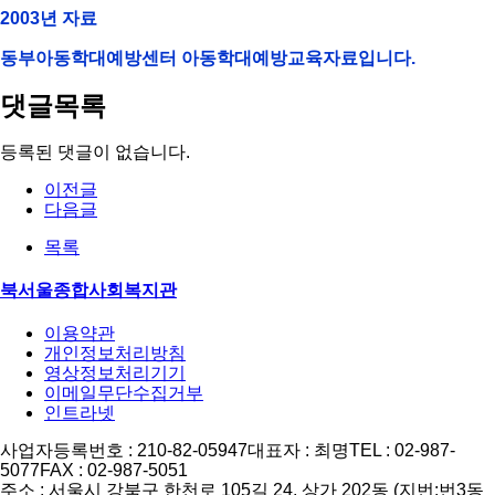
2003년 자료
동부아동학대예방센터 아동학대예방교육자료입니다.
댓글목록
등록된 댓글이 없습니다.
이전글
다음글
목록
북서울종합사회복지관
이용약관
개인정보처리방침
영상정보처리기기
이메일무단수집거부
인트라넷
사업자등록번호 : 210-82-05947
대표자 : 최명
TEL : 02-987-
5077
FAX : 02-987-5051
주소 : 서울시 강북구 한천로 105길 24, 상가 202동 (지번:번3동