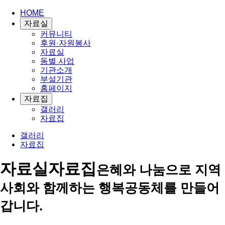
HOME
자료실
커뮤니티
후원·자원봉사
자료실
동별 사업
기관소개
부설기관
홈페이지
자료집
갤러리
자료집
갤러리
자료집
자료실
자료집
은혜와 나눔으로 지역
사회와 함께하는 행복공동체를 만들어
갑니다.