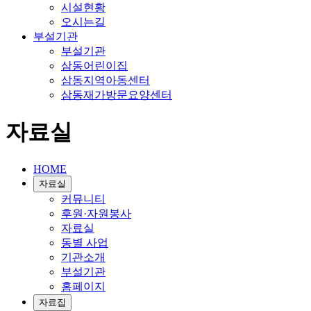
시설현황
오시는길
부설기관
부설기관
삼동어린이집
삼동지역아동센터
삼동재가방문요양센터
자료실
HOME
자료실
커뮤니티
후원·자원봉사
자료실
동별 사업
기관소개
부설기관
홈페이지
자료집