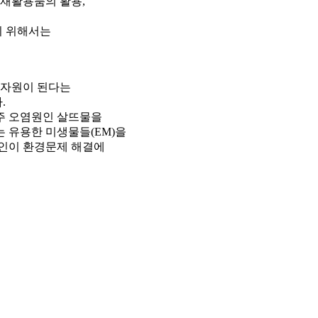
 재활용품의 활용,
기 위해서는
한 자원이 된다는
.
 주 오염원인 살뜨물을
는 유용한 미생물들(EM)을
개인이 환경문제 해결에