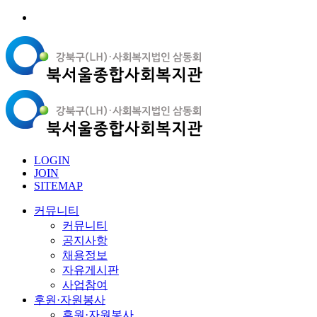
LOGIN
JOIN
SITEMAP
커뮤니티
커뮤니티
공지사항
채용정보
자유게시판
사업참여
후원·자원봉사
후원·자원봉사