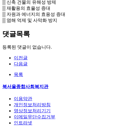
▒ 신축 건물의 유해성 방제
▒ 재활용의 효율성 증대
▒ 자원과 에너지의 효용성 증대
▒ 염해 억제 및 사막화 방지
댓글목록
등록된 댓글이 없습니다.
이전글
다음글
목록
북서울종합사회복지관
이용약관
개인정보처리방침
영상정보처리기기
이메일무단수집거부
인트라넷