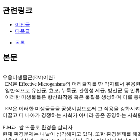
관련링크
이전글
다음글
목록
본문
유용미생물군(EM)이란?
EM은 Effective Microganisms의 머리글자를 딴 약자로서 
일반적으로 유산균, 효모, 누룩균, 관합성 세균, 방선균 등 
이러한 미생물들은 항산화작용 혹은 물질을 생성하며 이를 통해
EM은 이러한 미생물들을 공생시킴으로써 그 작용을 강화시
이끌고 더 나아가 경쟁하는 사회가 아니라 공존 공영하는 사회
E.M과 쌀 뜨물로 환경을 살리자
현재 환경문제는 나날이 심각해지고 있다. 또한 환경문제를 