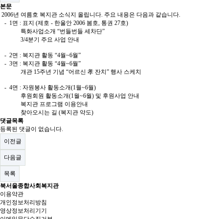
본문
2006년 여름호 복지관 소식지 올립니다. 주요 내용은 다음과 같습니다.
- 1면 : 표지 (제호 - 한울안 2006 봄호, 통권 27호)
특화사업소개 “번들번들 세차단”
3/4분기 주요 사업 안내
- 2면 : 복지관 활동 “4월~6월”
- 3면 : 복지관 활동 “4월~6월”
개관 15주년 기념 “어르신 孝 잔치” 행사 스케치
- 4면 : 자원봉사 활동소개(1월~6월)
후원회원 활동소개(1월~6월) 및 후원사업 안내
복지관 프로그램 이용안내
찾아오시는 길 (복지관 약도)
댓글목록
등록된 댓글이 없습니다.
이전글
다음글
목록
북서울종합사회복지관
이용약관
개인정보처리방침
영상정보처리기기