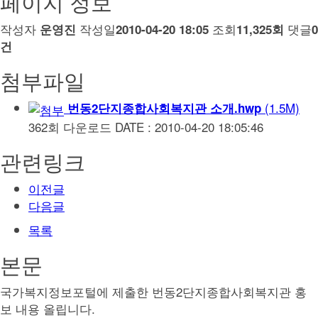
페이지 정보
작성자
작성일
조회
댓글
운영진
2010-04-20 18:05
11,325회
0
건
첨부파일
(1.5M)
번동2단지종합사회복지관 소개.hwp
362회 다운로드
DATE : 2010-04-20 18:05:46
관련링크
이전글
다음글
목록
본문
국가복지정보포털에 제출한 번동2단지종합사회복지관 홍
보 내용 올립니다.