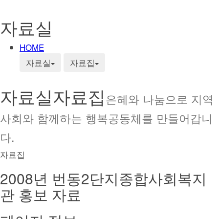
자료실
HOME
자료실
자료집
자료실
자료집
은혜와 나눔으로 지역
사회와 함께하는 행복공동체를 만들어갑니
다.
자료집
2008년 번동2단지종합사회복지
관 홍보 자료