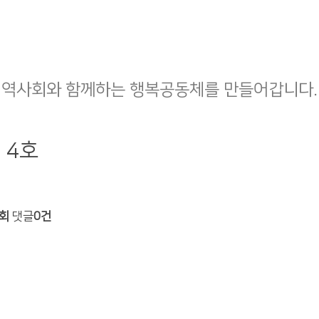
지역사회와 함께하는 행복공동체를 만들어갑니다.
 4호
0회
댓글
0건