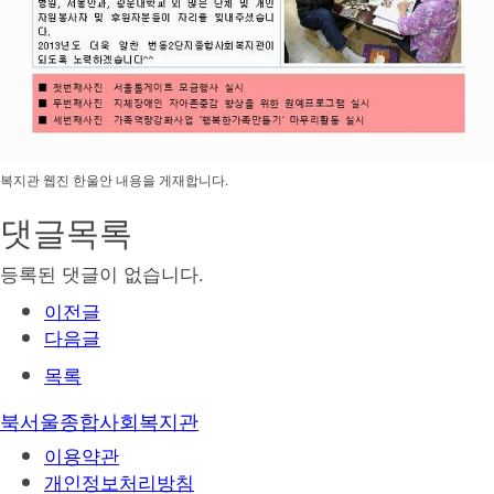
복지관 웹진 한울안 내용을 게재합니다.
댓글목록
등록된 댓글이 없습니다.
이전글
다음글
목록
북서울종합사회복지관
이용약관
개인정보처리방침