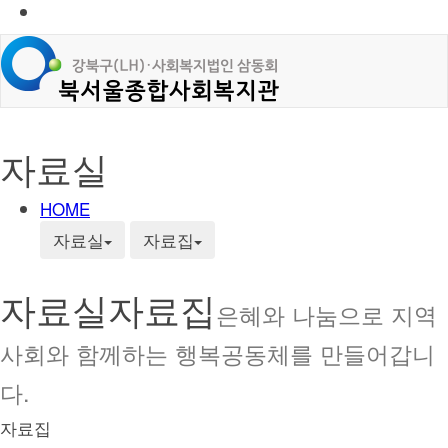
자료실
HOME
자료실
자료집
자료실
자료집
은혜와 나눔으로 지역
사회와 함께하는 행복공동체를 만들어갑니
다.
자료집