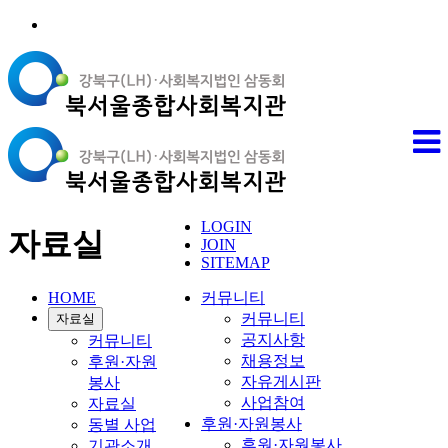
LOGIN
자료실
JOIN
SITEMAP
HOME
커뮤니티
커뮤니티
자료실
공지사항
커뮤니티
채용정보
후원·자원
자유게시판
봉사
사업참여
자료실
후원·자원봉사
동별 사업
후원·자원봉사
기관소개