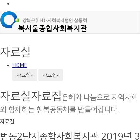
자료실
HOME
자료실
자료집
자료실
자료집
은혜와 나눔으로 지역사회
와 함께하는 행복공동체를 만들어갑니다.
자료집
번동2단지종합사회복지관 2019년 3