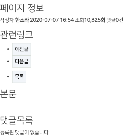
페이지 정보
작성자
한소라
2020-07-07 16:54
조회
10,825회
댓글
0건
관련링크
이전글
다음글
목록
본문
댓글목록
등록된 댓글이 없습니다.