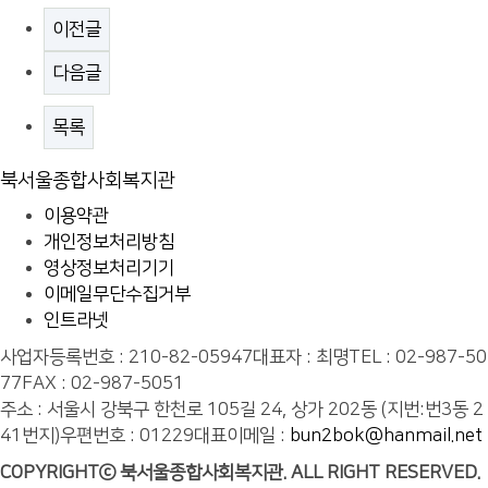
이전글
다음글
목록
북서울종합사회복지관
이용약관
개인정보처리방침
영상정보처리기기
이메일무단수집거부
인트라넷
사업자등록번호 : 210-82-05947
대표자 : 최명
TEL : 02-987-50
77
FAX : 02-987-5051
주소 : 서울시 강북구 한천로 105길 24, 상가 202동 (지번:번3동 2
41번지)
우편번호 : 01229
대표이메일 :
bun2bok@hanmail.net
COPYRIGHTⓒ 북서울종합사회복지관. ALL RIGHT RESERVED.