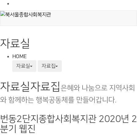
자료실
HOME
자료실
자료집
자료실
자료집
은혜와 나눔으로 지역사회
와 함께하는 행복공동체를 만들어갑니다.
번동2단지종합사회복지관 2020년 2
분기 웹진