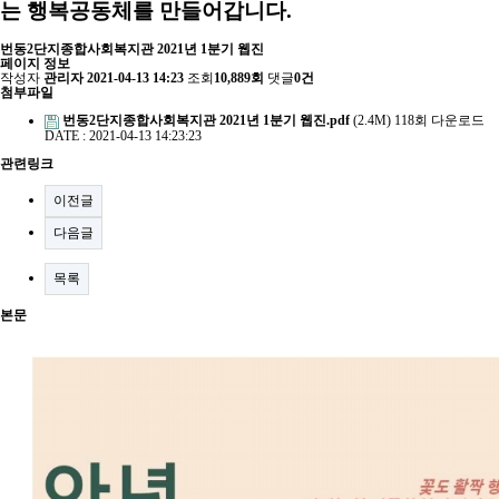
는 행복공동체를 만들어갑니다.
번동2단지종합사회복지관 2021년 1분기 웹진
페이지 정보
작성자
관리자
2021-04-13 14:23
조회
10,889회
댓글
0건
첨부파일
번동2단지종합사회복지관 2021년 1분기 웹진.pdf
(2.4M)
118회 다운로드
DATE : 2021-04-13 14:23:23
관련링크
이전글
다음글
목록
본문